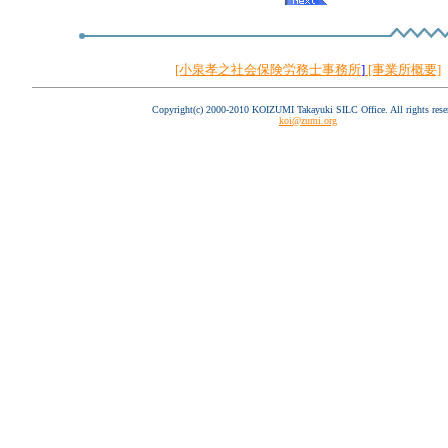
[小泉孝之社会保険労務士事務所
]
[事業所概要]
Copyright(c) 2000-2010 KOIZUMI Takayuki SILC Office. All rights rese
koi@zumi.org